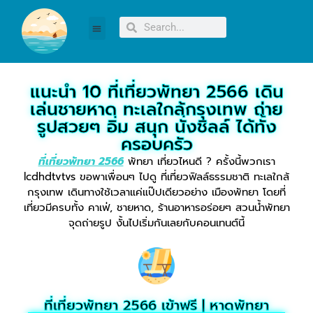
แนะนำ 10 ที่เที่ยวพัทยา 2566 เดิน
เล่นชายหาด ทะเลใกล้กรุงเทพ ถ่าย
รูปสวยๆ อิ่ม สนุก นั่งชิลล์ ได้ทั้ง
ครอบครัว
ที่เที่ยวพัทยา 2566
พัทยา เที่ยวไหนดี ? ครั้งนี้พวกเรา
lcdhdtvtvs ขอพาเพื่อนๆ ไปดู ที่เที่ยวฟิลล์ธรรมชาติ ทะเลใกล้
กรุงเทพ เดินทางใช้เวลาแค่แป๊ปเดียวอย่าง เมืองพัทยา โดยที่
เที่ยวมีครบทั้ง คาเฟ่, ชายหาด, ร้านอาหารอร่อยๆ สวนน้ำพัทยา
จุดถ่ายรูป งั้นไปเริ่มกันเลยกับคอนเทนต์นี้
ที่เที่ยวพัทยา 2566 เข้าฟรี | หาดพัทยา