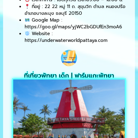
ที่อยู่ : 22 22 หมู่ 11 ถ. สุขุมวิท ตำบล หนองปรือ
อำเภอบางละมุง ชลบุรี 20150
Google Map :
https://goo.gl/maps/yjWC2bGDUfEn3moA6
Website :
https://underwaterworldpattaya.com
ที่เที่ยวพัทยา เด็ก | ฟาร์มแกะพัทยา