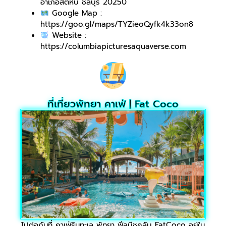
อำเภอสัตหีบ ชลบุรี 20250
Google Map :
https://goo.gl/maps/TYZieoQyfk4k33on8
Website :
https://columbiapicturesaquaverse.com
ที่เที่ยวพัทยา คาเฟ่ | Fat Coco
ไปต่อกันที่ คาเฟ่ริมทะเล พัทยา ฟีลบีชคลับ FatCoco อยู่ใน