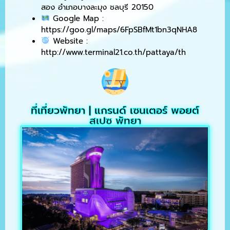
สอง อำเภอบางละมุง ชลบุรี 20150
Google Map :
https://goo.gl/maps/6FpSBfMt1bn3qNHA8
Website :
http://www.terminal21.co.th/pattaya/th
ที่เที่ยวพัทยา | แกรนด์ เซนเตอร์ พอยต์
สเปซ พัทยา