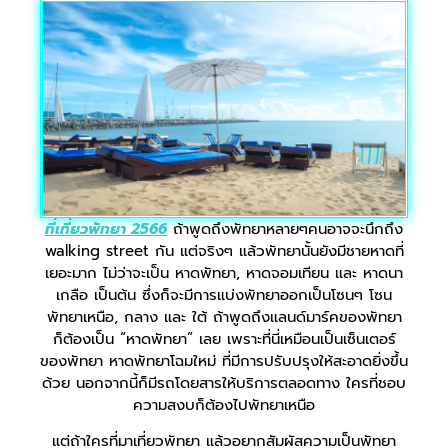
ที่เที่ยวพัทยา 2566
ถ้าพูดถึงพัทยาหลายๆคนอาจจะนึกถึง
walking street กัน แต่จริงๆ แล้วพัทยานั้นยังมีชายหาดที่
เยอะมาก ไม่ว่าจะเป็น หาดพัทยา, หาดจอมเทียน และ หาดนา
เกลือ เป็นต้น ซึ่งก็จะมีการแบ่งพัทยาออกเป็นโซนๆ โซน
พัทยาเหนือ, กลาง และ ใต้ ถ้าพูดถึงแลนด์มาร์คของพัทยา
ก็ต้องเป็น “หาดพัทยา” เลย เพราะที่นี่เหมือนเป็นเซ็นเตอร์
ของพัทยา หาดพัทยาโฉมใหม่ ที่มีการปรับปรุงให้สะอาดยิ่งขึ้น
ด้วย นอกจากนี้ก็มีรถโดยสารให้บริการตลอดทาง ใครที่ชอบ
ความสงบก็ต้องไปพัทยาเหนือ
แต่ถ้าใครที่มาเที่ยวพัทยา แล้วอยากสัมผัสความเป็นพัทยา