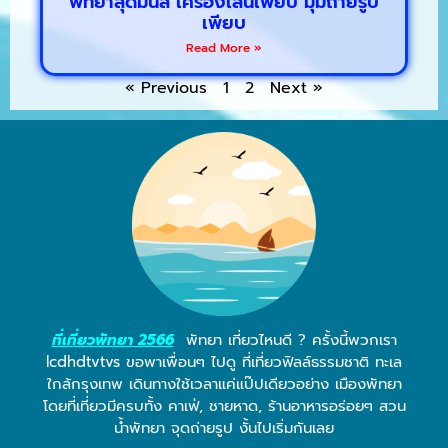
พัทยาสุดมันส์ เครื่องเล่นเพียบ มุมถ่ายรูป
เพียบ
Read More »
« Previous
1
2
Next »
ที่เที่ยวพัทยา 2566
พัทยา เที่ยวไหนดี ? ครั้งนี้พวกเรา
lcdhdtvtvs ขอพาเพื่อนๆ ไปดู ที่เที่ยวฟิลล์ธรรมชาติ ทะเล
ใกล้กรุงเทพ เดินทางใช้เวลาแค่แป๊ปเดียวอย่าง เมืองพัทยา
โดยที่เที่ยวมีครบทั้ง คาเฟ่, ชายหาด, ร้านอาหารอร่อยๆ สวน
น้ำพัทยา จุดถ่ายรูป งั้นไปเริ่มกันเลย