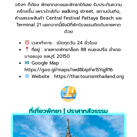
จริงๆ ก็ต้อง พัทยากลางและพัทยาใต้เลย รับประกันความ
ครึกครื้น เพราะใกล้กับ walking street, สถานบันเทิง,
ห้างสรรพสินค้า Central Festival Pattaya Beach และ
Terminal 21 นอกจากนี้ยังมีที่พักโรงแรมติดกับชายหาด
ด้วย
เวลาทำการ : เปิดทุกวัน 24 ชั่วโมง
ที่อยู่ : ชายหาดพัทยาล็อค 88 หนองปรือ อำเภอ
บางละมุง ชลบุรี 20150
Google Map :
https://goo.gl/maps/iwd8bipFw1SYqjR16
Website : https://thai.tourismthailand.org
ที่เที่ยวพัทยา | ปราสาทสัจธรรม