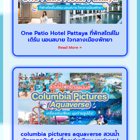
One Patio Hotel Pattaya ที่พักสไตล์โม
เดิร์น นอนสบาย ใจกลางเมืองพัทยา
Read More »
columbia pictures aquaverse สวนน้ำ