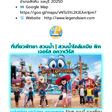
อำเภอสัตหีบ ชลบุรี 20250
Google Map :
https://goo.gl/maps/vNToSYc2KJEAm1pm7
Website : http://www.legendsiam.com
ที่เที่ยวพัทยา สวนน้ำ | สวนน้ำโคลัมเบีย พิค
เจอร์ส อควาเวิร์ส
columbia pictures aquaverse
ร้อนๆ แบบนี้ ชวนเพื่อน