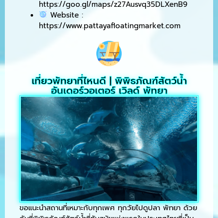
https://goo.gl/maps/z27Ausvq35DLXenB9
Website :
https://www.pattayafloatingmarket.com
เที่ยวพัทยาที่ไหนดี | พิพิธภัณฑ์สัตว์น้ำ
อันเดอร์วอเตอร์ เวิลด์ พัทยา
ขอแนะนำสถานที่เหมาะกับทุกเพศ ทุกวัยไปดูปลา พัทยา ด้วย