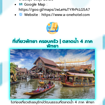
Google Map :
https://goo.gl/maps/JwLeHuTYRrPcLG5A7
Website : https://www.a-onehotel.com
ที่เที่ยวพัทยา ครอบครัว | ตลาดน้ำ 4 ภาค
พัทยา
ไปท่องเที่ยวเชิงอนุรักษ์วัฒนธรรมที่ตลาดน้ำ 4 ภาค พัทยา