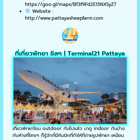
https://goo.gl/maps/Bf3f9Fd2E13NXSyZ7
Website :
http://www.pattayasheepfarm.com
ที่เที่ยวพัทยา ชิลๆ | Terminal21 Pattaya
เที่ยวพัทยาโซน outdoor กันไปแล้ว มาดู indoor กันบ้าง
กับห้างที่ใครๆ ก็รู้จักที่มีกิมมิกที่ทำให้ที่ถ่ายรูปพัทยา เหมือน