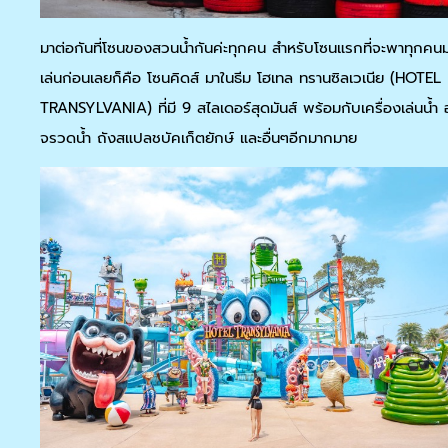
มาต่อกันที่โซนของสวนน้ำกันค่ะทุกคน สำหรับโซนแรกที่จะพาทุกคน
เล่นก่อนเลยก็คือ โซนคิดส์ มาในธีม โฮเทล ทรานซิลเวเนีย (HOTEL
TRANSYLVANIA) ที่มี 9 สไลเดอร์สุดมันส์ พร้อมกับเครื่องเล่นน้ำ 
จรวดน้ำ ถังสแปลชบัคเก็ตยักษ์ และอื่นๆอีกมากมาย