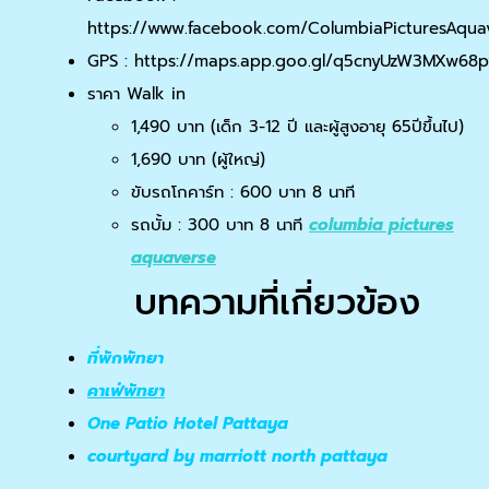
https://www.facebook.com/ColumbiaPicturesAqua
GPS : https://maps.app.goo.gl/q5cnyUzW3MXw68
ราคา Walk in
1,490 บาท (เด็ก 3-12 ปี และผู้สูงอายุ 65ปีขึ้นไป)
1,690 บาท (ผู้ใหญ่)
ขับรถโกคาร์ท : 600 บาท 8 นาที
รถบั้ม : 300 บาท 8 นาที
columbia pictures
aquaverse
บทความที่เกี่ยวข้อง
ที่พักพัทยา
คาเฟ่พัทยา
One Patio Hotel Pattaya
courtyard by marriott north pattaya