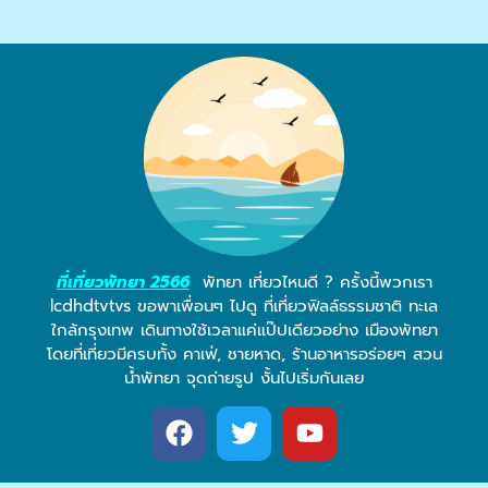
ที่เที่ยวพัทยา 2566
พัทยา เที่ยวไหนดี ? ครั้งนี้พวกเรา
lcdhdtvtvs ขอพาเพื่อนๆ ไปดู ที่เที่ยวฟิลล์ธรรมชาติ ทะเล
ใกล้กรุงเทพ เดินทางใช้เวลาแค่แป๊ปเดียวอย่าง เมืองพัทยา
โดยที่เที่ยวมีครบทั้ง คาเฟ่, ชายหาด, ร้านอาหารอร่อยๆ สวน
น้ำพัทยา จุดถ่ายรูป งั้นไปเริ่มกันเลย