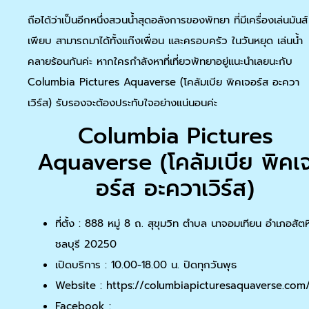
ถือได้ว่าเป็นอีกหนึ่งสวนน้ำสุดอลังการของพัทยา ที่มีเครื่องเล่นมันส
เพียบ สามารถมาได้ทั้งแก๊งเพื่อน และครอบครัว ในวันหยุด เล่นน้ำ
คลายร้อนกันค่ะ หากใครกำลังหาที่เที่ยวพัทยาอยู่แนะนำเลยนะกับ
Columbia Pictures Aquaverse (โคลัมเบีย พิคเจอร์ส อะควา
เวิร์ส) รับรองจะต้องประทับใจอย่างแน่นอนค่ะ
Columbia Pictures
Aquaverse (โคลัมเบีย พิคเ
อร์ส อะควาเวิร์ส)
ที่ตั้ง : 888 หมู่ 8 ถ. สุขุมวิท ตำบล นาจอมเทียน อำเภอสัต
ชลบุรี 20250
เปิดบริการ : 10.00-18.00 น. ปิดทุกวันพุธ
Website : https://columbiapicturesaquaverse.com
Facebook :