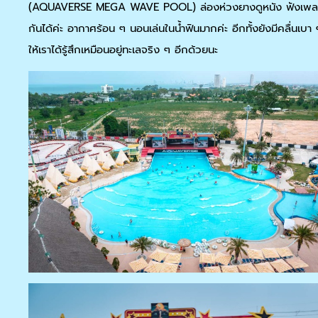
(AQUAVERSE MEGA WAVE POOL) ล่องห่วงยางดูหนัง ฟังเพ
กันได้ค่ะ อากาศร้อน ๆ นอนเล่นในน้ำฟินมากค่ะ อีกทั้งยังมีคลื่นเบา 
ให้เราได้รู้สึกเหมือนอยู่ทะเลจริง ๆ อีกด้วยนะ