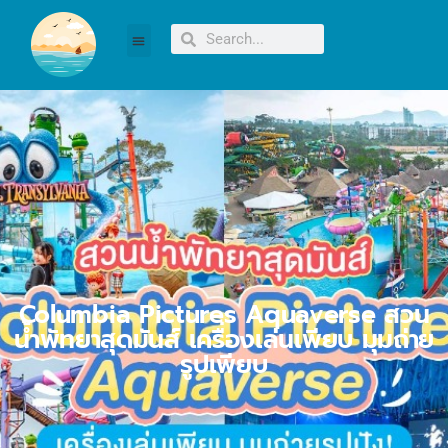
Columbia Pictures Aquaverse สวน
น้ำพัทยาสุดมันส์ เครื่องเล่นเพียบ มุมถ่าย
รูปเพียบ