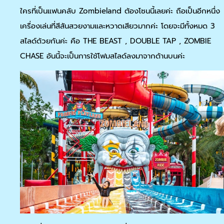
ใครที่เป็นแฟนคลับ Zombieland ต้องโซนนี้เลยค่ะ ถือเป็นอีกหนึ่ง
เครื่องเล่นที่สีสันสวยงามและหวาดเสียวมากค่ะ โดยจะมีทั้งหมด 3
สไลด์ด้วยกันค่ะ คือ THE BEAST , DOUBLE TAP , ZOMBIE
CHASE อันนี้จะเป็นการใช้โฟมสไลด์ลงมาจากด้านบนค่ะ