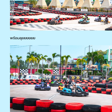
พร้อมลุยยยยยย