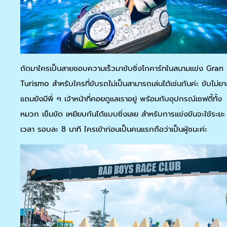
ถัดมาใครเป็นสายชอบความเร็วมาขับซิ่งโกคาร์ทในสนามแข่ง Gran
Turismo สำหรับใครที่ขับรถไม่เป็นสามารถเล่นได้เช่นกันค่ะ ขับไม่ย
แถมยังมีพี่ ๆ เจ้าหน้าที่คอยดูแลเราอยู่ พร้อมกับอุปกรณ์เซฟตี้ทั้ง
หมวก เข็มขัด เหยียบกันได้แบบซิ่งเลย สำหรับการแข่งขันจะใช้ระยะ
เวลา รอบละ 8 นาที ใครเข้าก่อนเป็นคนแรกถือว่าเป็นผู้ชนะค่ะ