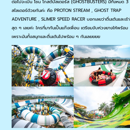
ต่อไปจะเป็น โซน โกสต์บัสเตอร์ส (GHOSTBUSTERS) มีทั้งหมด 3
สไลเดอร์ด้วยกันค่ะ คือ PROTON STREAM , GHOST TRAP
ADVENTURE , SLIMER SPEED RACER บอกเลยว่าตื่นเต้นและเร้า
สุด ๆ เลยค่ะ ใครที่มากันเป็นแก๊งเพื่อน เตรียมจับห่วงยางให้พร้อม
เพราะมันทั้งสนุกและตื่นเต้นไปพร้อม ๆ กันเลยยยย