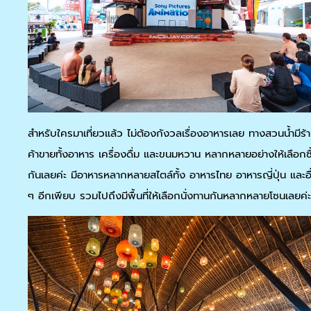
สำหรับใครมาเที่ยวแล้ว ไม่ต้องกังวลเรื่องอาหารเลย ทางสวนน้ำมีร้
ค้าขายทั้งอาหาร เครื่องดื่ม และขนมหวาน หลากหลายอย่างให้เลือกซื
กันเลยค่ะ มีอาหารหลากหลายสไตล์ทั้ง อาหารไทย อาหารญี่ปุ่น และอื
ๆ อีกเพียบ รวมไปถึงมีพื้นที่ให้เลือกนั่งทานกันหลากหลายโซนเลยค่ะ