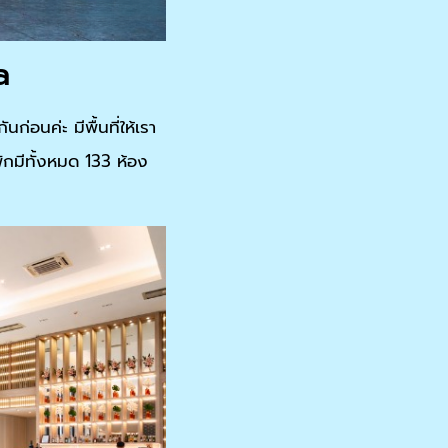
a
นก่อนค่ะ มีพื้นที่ให้เรา
พักมีทั้งหมด 133 ห้อง