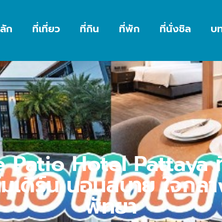
ลัก
ที่เที่ยว
ที่กิน
ที่พัก
ที่นั่งชิล
บ
 Patio Hotel Pattaya ที
โมเดิร์น นอนสบาย ใจกลา
พัทยา