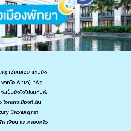
ียบหรู เงียบสงบ แถมยัง
าทิโอ พัทยา) ที่พัก
จะเป็นยังไงไปชมกันค่ะ
 ใจกลางเมืองที่เดิน
uxury มีความหรูหรา
่รัก เพื่อน และครอบครัว