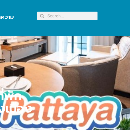
ทความ
่พัก
งเมือง