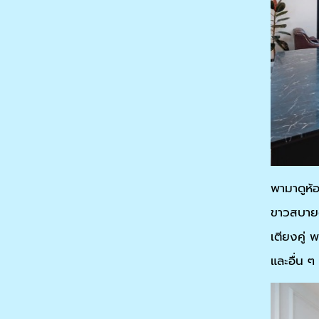
พามาดูห้
ขาวสบายต
เตียงคู่ 
และอื่น ๆ