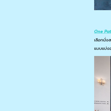
One Pat
เลือกนั่ง
แบบแบ่งอ