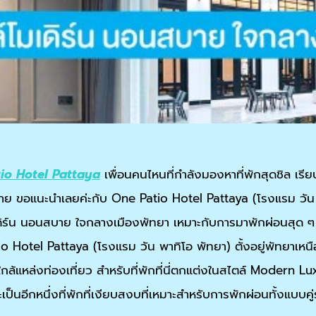
io Hotel Pattaya
เพื่อนคนไหนที่กำลังมองหาที่พักสุดชิล เร
่าย ขอแนะนำเลยค่ะกับ One Patio Hotel Pattaya (โรงแรม วัน พ
ดิร์น นอนสบาย ใจกลางเมืองพัทยา เหมาะกับการมาพักผ่อนสุด ๆ 
 Hotel Pattaya (โรงแรม วัน พาทิโอ พัทยา) ตั้งอยู่พัทยาเหนือ
กล้แหล่งท่องเที่ยว สำหรับที่พักที่นี่ตกแต่งในสไตล์ Modern L
ป็นอีกหนึ่งที่พักที่เงียบสงบที่เหมาะสำหรับการพักผ่อนทั้งแบบคู