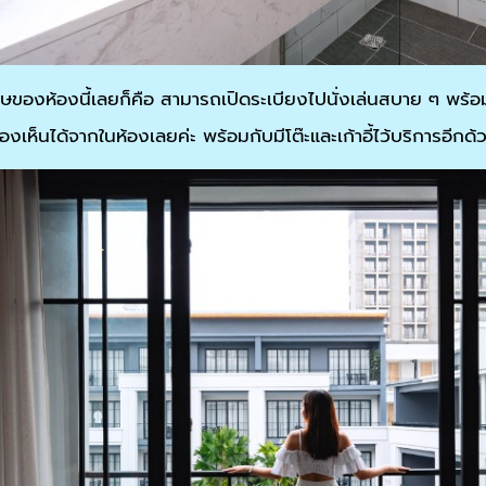
ของห้องนี้เลยก็คือ สามารถเปิดระเบียงไปนั่งเล่นสบาย ๆ พร้อมก
เห็นได้จากในห้องเลยค่ะ พร้อมกับมีโต๊ะและเก้าอี้ไว้บริการอีกด้