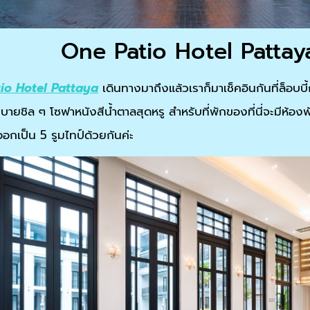
One Patio Hotel Pattay
io Hotel Pattaya
เดินทางมาถึงแล้วเราก็มาเช็คอินกันที่ล็อบบี้กั
สบายชิล ๆ โซฟาหนังสีน้ำตาลสุดหรู สำหรับที่พักของที่นี่จะมีห้อง
อกเป็น 5 รูมไทป์ด้วยกันค่ะ