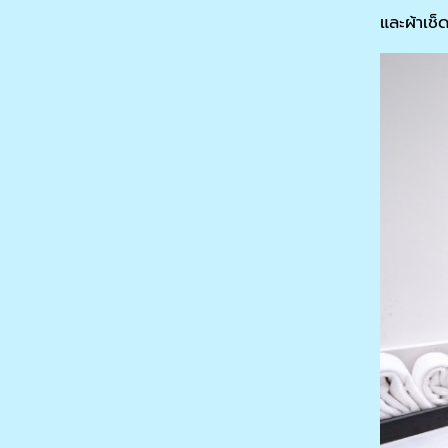
และผ้าเช็