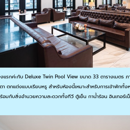
องแรกค่ะกับ Deluxe Twin Pool View ขนาด 33 ตารางเมตร ภา
า ตกแต่งแบบเรียบหรู สำหรับห้องนี้เหมาะสำหรับการเข้าพักทั้งห
พร้อมกับสิ่งอำนวยความสะดวกทั้งทีวี ตู้เย็น กาน้ำร้อน อินเทอร์เ